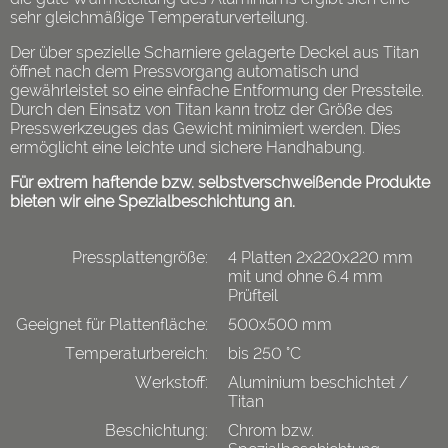
sehr gleichmäßige Temperaturverteilung.
Der über spezielle Scharniere gelagerte Deckel aus Titan
öffnet nach dem Pressvorgang automatisch und
gewährleistet so eine einfache Entformung der Pressteile.
Durch den Einsatz von Titan kann trotz der Größe des
Presswerkzeuges das Gewicht minimiert werden. Dies
ermöglicht eine leichte und sichere Handhabung.
Für extrem haftende bzw. selbstverschweißende Produkte
bieten wir eine Spezialbeschichtung an.
Pressplattengröße:
4 Platten 2x220x220 mm
mit und ohne 6.4 mm
Prüfteil
Geeignet für Plattenfläche:
500x500 mm
Temperaturbereich:
bis 250 °C
Werkstoff:
Aluminium beschichtet /
Titan
Beschichtung:
Chrom bzw.