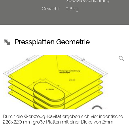
Spezialbeschichtung
Gewicht:
9,6 kg
Pressplatten Geometrie
Durch die Werkzeug-Kavität ergeben sich vier indentische
220x220 mm große Platten mit einer Dicke von 2mm.