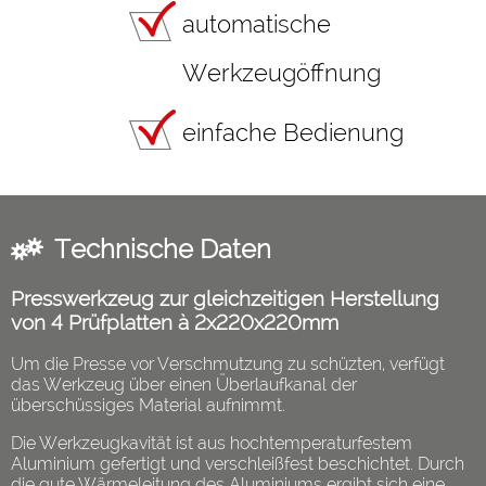
automatische
Werkzeugöffnung
einfache Bedienung
Technische Daten
Presswerkzeug zur gleichzeitigen Herstellung
von 4 Prüfplatten à 2x220x220mm
Um die Presse vor Verschmutzung zu schüzten, verfügt
das Werkzeug über einen Überlaufkanal der
überschüssiges Material aufnimmt.
Die Werkzeugkavität ist aus hochtemperaturfestem
Aluminium gefertigt und verschleißfest beschichtet. Durch
die gute Wärmeleitung des Aluminiums ergibt sich eine