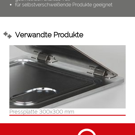
für selbstverschweißende Produkte geeignet
Verwandte Produkte
Pressplatte 300x300 mm