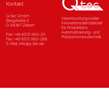
Kontakt
Q-tec GmbH
Verantwortungsvoller
Bergstraße 2
Innovationsdienstleister
D-84367 Zeilarn
für Produktions,
Automatisierung- und
Fon: +49 8572 960-20
Präzisionsmesstechnik.
Fax: +49 8572 960-288
E-Mail: info@q-tec.de