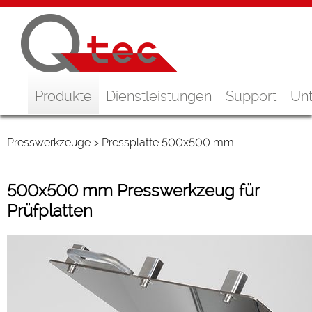
Produkte
Dienstleistungen
Support
Un
Presswerkzeuge
> Pressplatte 500x500 mm
500x500 mm Presswerkzeug für
Prüfplatten