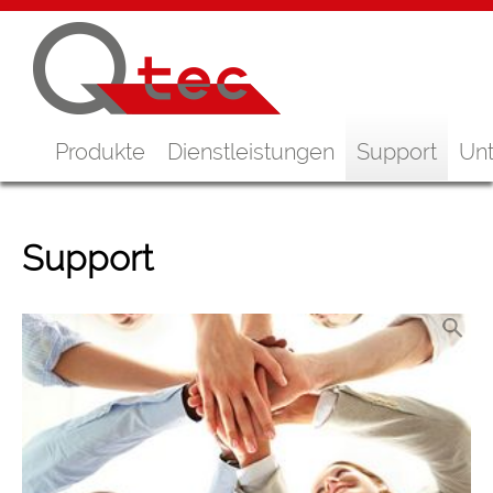
Produkte
Dienstleistungen
Support
Un
Support