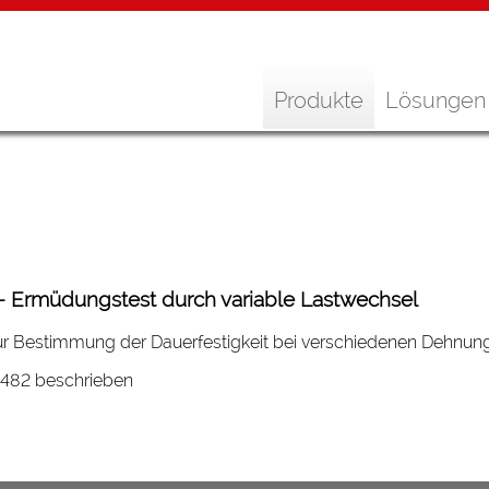
Produkte
Lösungen
- Ermüdungstest durch variable Lastwechsel
 zur Bestimmung der Dauerfestigkeit bei verschiedenen Dehnun
4482 beschrieben