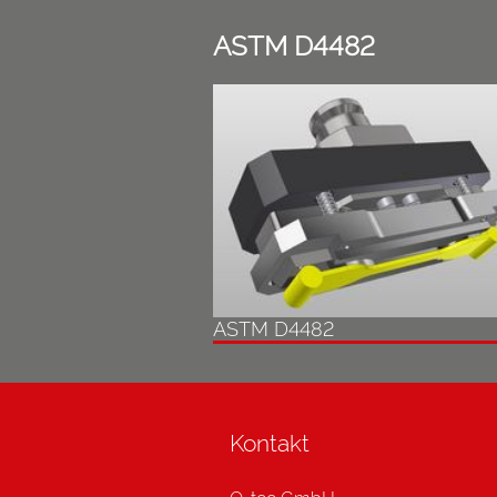
ASTM D4482
ASTM D4482
Kontakt