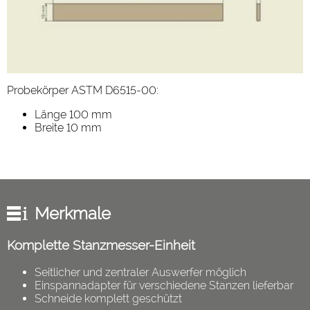
Probekörper ASTM D6515-00:
Länge 100 mm
Breite 10 mm
Merkmale
Komplette Stanzmesser-Einheit
Seitlicher und zentraler Auswerfer möglich
Einspannadapter für verschiedene Stanzen lieferbar
Schneide komplett geschützt