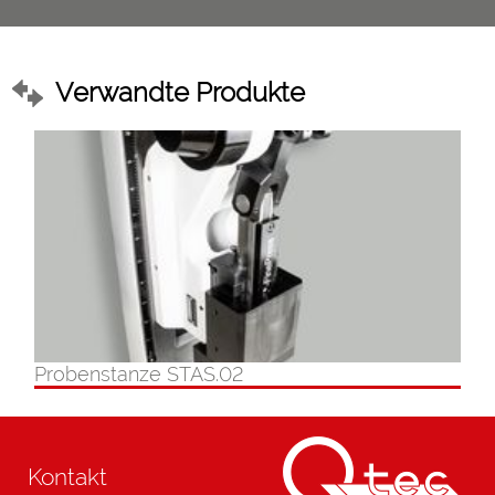
Verwandte Produkte
Probenstanze STAS.02
Kontakt