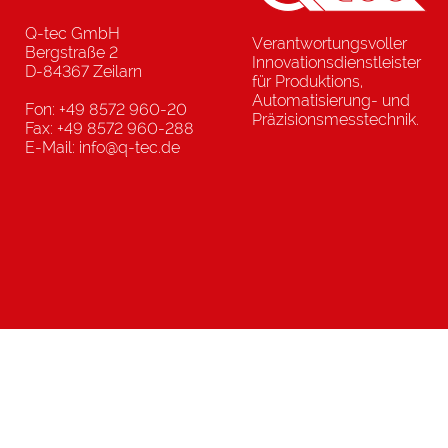
Q-tec GmbH
Verantwortungsvoller
Bergstraße 2
Innovationsdienstleister
D-84367 Zeilarn
für Produktions,
Automatisierung- und
Fon: +49 8572 960-20
Präzisionsmesstechnik.
Fax: +49 8572 960-288
E-Mail: info@q-tec.de