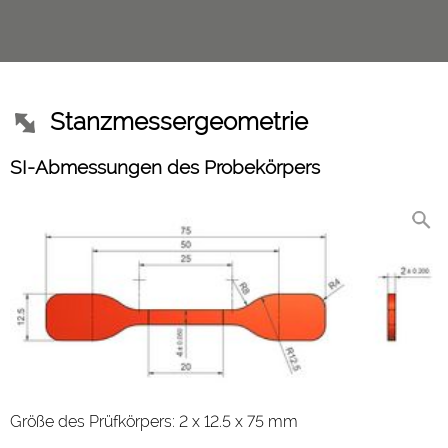
Stanzmessergeometrie
SI-Abmessungen des Probekörpers
Größe des Prüfkörpers: 2 x 12.5 x 75 mm