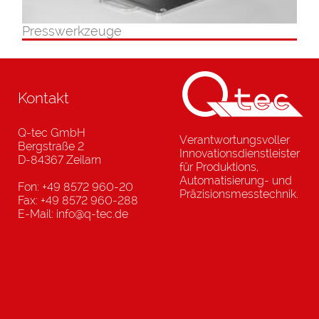
Presswerkzeuge
Kontakt
Q-tec GmbH
Verantwortungsvoller
Bergstraße 2
Innovationsdienstleister
D-84367 Zeilarn
für Produktions,
Automatisierung- und
Fon: +49 8572 960-20
Präzisionsmesstechnik.
Fax: +49 8572 960-288
E-Mail: info@q-tec.de