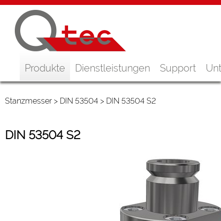
Produkte
Dienstleistungen
Support
Un
Stanzmesser
>
DIN 53504
> DIN 53504 S2
DIN 53504 S2