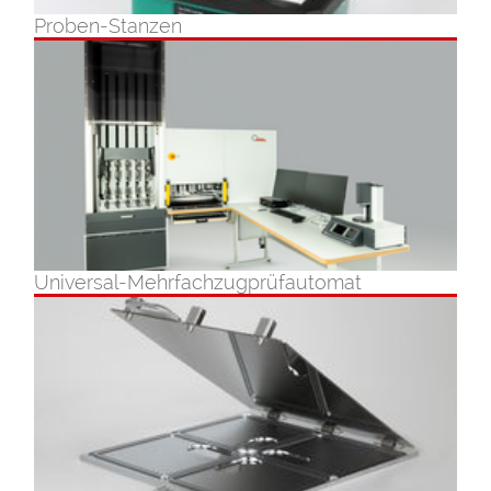
Proben-Stanzen
Universal-Mehrfachzugprüfautomat