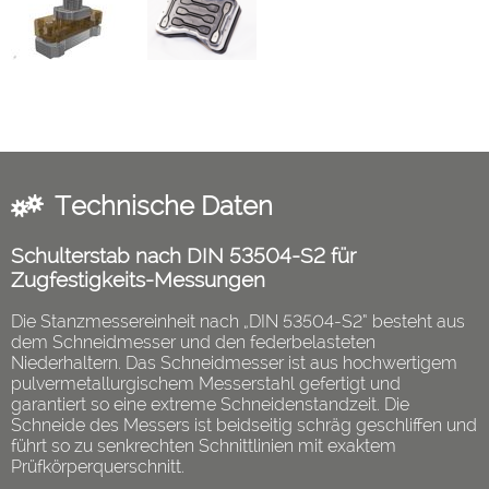
Technische Daten
Schulterstab nach DIN 53504-S2 für
Zugfestigkeits-Messungen
Die Stanzmessereinheit nach „DIN 53504-S2“ besteht aus
dem Schneidmesser und den federbelasteten
Niederhaltern. Das Schneidmesser ist aus hochwertigem
pulvermetallurgischem Messerstahl gefertigt und
garantiert so eine extreme Schneidenstandzeit. Die
Schneide des Messers ist beidseitig schräg geschliffen und
führt so zu senkrechten Schnittlinien mit exaktem
Prüfkörperquerschnitt.