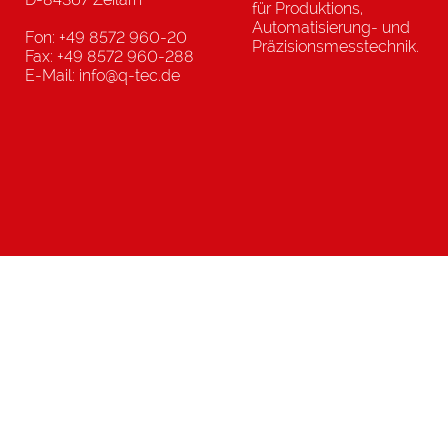
für Produktions,
Automatisierung- und
Fon: +49 8572 960-20
Präzisionsmesstechnik.
Fax: +49 8572 960-288
E-Mail: info@q-tec.de