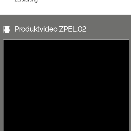
Produktvideo ZPEL.02