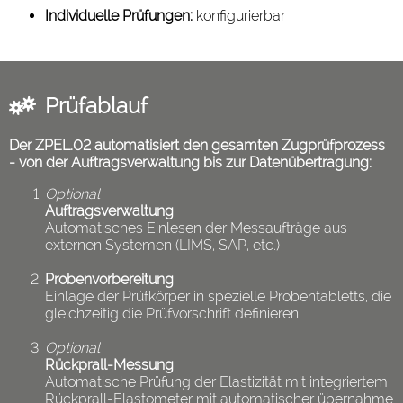
Individuelle Prüfungen:
konfigurierbar
Prüfablauf
Der ZPEL.02 automatisiert den gesamten Zugprüfprozess
- von der Auftragsverwaltung bis zur Datenübertragung:
Optional
Auftragsverwaltung
Automatisches Einlesen der Messaufträge aus
externen Systemen (LIMS, SAP, etc.)
Probenvorbereitung
Einlage der Prüfkörper in spezielle Probentabletts, die
gleichzeitig die Prüfvorschrift definieren
Optional
Rückprall-Messung
Automatische Prüfung der Elastizität mit integriertem
Rückprall-Elastometer mit automatischer übernahme