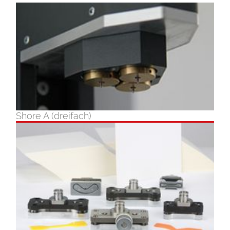
Shore A (dreifach)