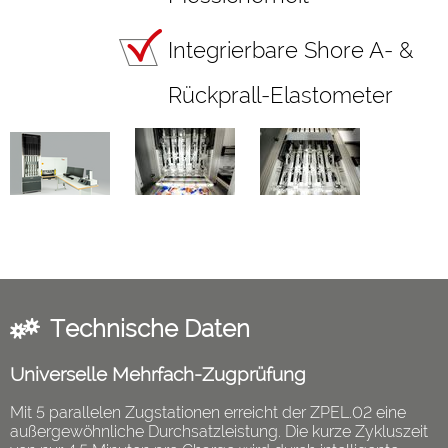
Integrierbare Shore A- &
Rückprall-Elastometer
Technische Daten
Universelle Mehrfach-Zugprüfung
Mit 5 parallelen Zugstationen erreicht der ZPEL.02 eine
außergewöhnliche Durchsatzleistung. Die kurze Zykluszeit