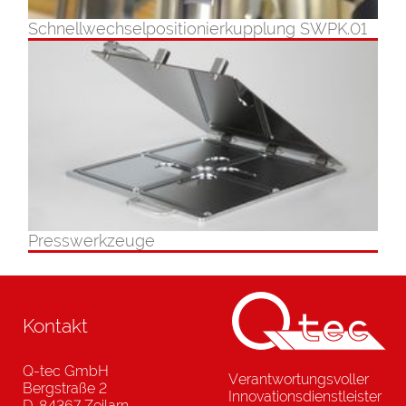
Schnellwechselpositionierkupplung SWPK.01
Presswerkzeuge
Kontakt
Q-tec GmbH
Verantwortungsvoller
Bergstraße 2
Innovationsdienstleister
D-84367 Zeilarn