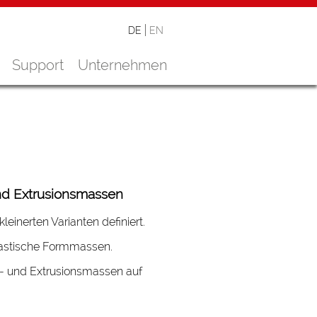
DE
EN
Support
Unternehmen
nd Extrusionsmassen
inerten Varianten definiert.
plastische Formmassen.
- und Extrusionsmassen auf