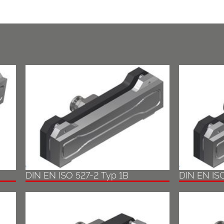
DIN EN ISO 527-2 Typ 1B
DIN EN IS