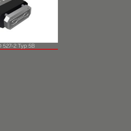
O 527-2 Typ 5B