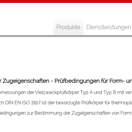
Produkte
Dienstleistungen
r Zugeigenschaften - Prüfbedingungen für Form- u
bmessungen der Vielzweckprüfkörper Typ A und Typ B mit verkle
ch DIN EN ISO 3167 ist der bevorzugte Prüfkörper für thermo
üfbedingungen zur Bestimmung der Zugeigenschaften von Form