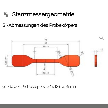
Stanzmessergeometrie
SI-Abmessungen des Probekörpers
Größe des Probekörpers: ≥2 x 12.5 x 75 mm