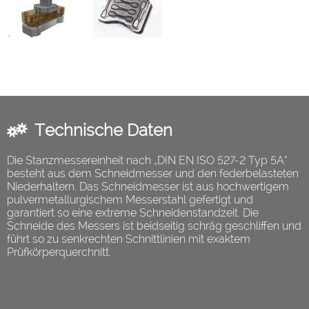
Technische Daten
Die Stanzmessereinheit nach „DIN EN ISO 527-2 Typ 5A“
besteht aus dem Schneidmesser und den federbelasteten
Niederhaltern. Das Schneidmesser ist aus hochwertigem
pulvermetallurgischem Messerstahl gefertigt und
garantiert so eine extreme Schneidenstandzeit. Die
Schneide des Messers ist beidseitig schräg geschliffen und
führt so zu senkrechten Schnittlinien mit exaktem
Prüfkörperquerchnitt.