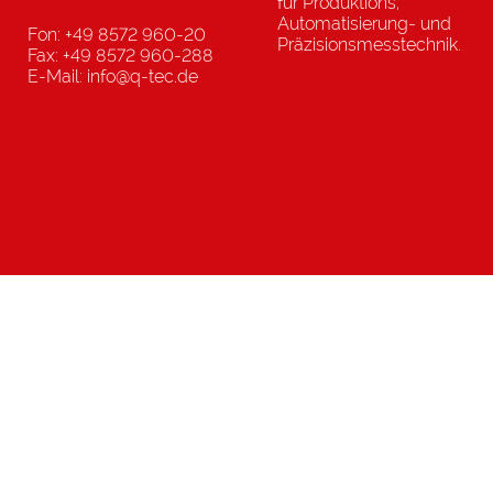
für Produktions,
Automatisierung- und
Fon: +49 8572 960-20
Präzisionsmesstechnik.
Fax: +49 8572 960-288
E-Mail: info@q-tec.de