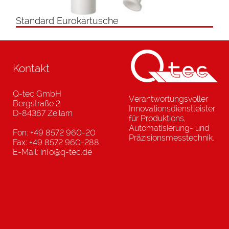
Standard Eurokartusche
Kontakt
Q-tec GmbH
Verantwortungsvoller
Bergstraße 2
Innovationsdienstleister
D-84367 Zeilarn
für Produktions,
Automatisierung- und
Fon: +49 8572 960-20
Präzisionsmesstechnik.
Fax: +49 8572 960-288
E-Mail: info@q-tec.de