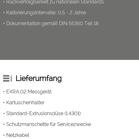
• Rückverfolgbarkeit zu nationalen Standards
• Kalibrierungsintervalle: 0,5 - 2 Jahre
• Dokumentation gemäß DIN 55350 Teil 18
Lieferumfang
• EXRA.02 Messgerät
• Kartuschenhalter
• Standard-Extrusionsdüse (1.4301)
• Schutzmanschette für Servicezwecke
• Netzkabel