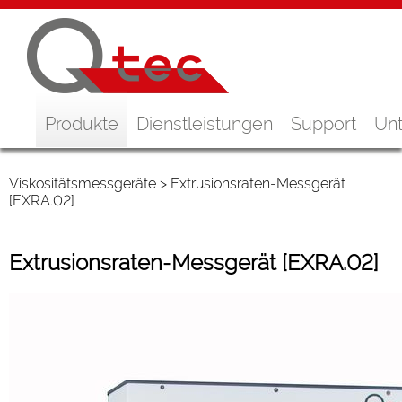
Produkte
Dienstleistungen
Support
Un
Viskositätsmessgeräte
> Extrusionsraten-Messgerät
[EXRA.02]
Extrusionsraten-Messgerät [EXRA.02]