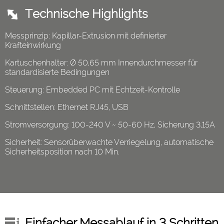
Technische Highlights
Messprinzip: Kapillar-Extrusion mit definierter
Krafteinwirkung
Kartuschenhalter: Ø 50,65 mm Innendurchmesser für
standardisierte Bedingungen
Steuerung: Embedded PC mit Echtzeit-Kontrolle
Schnittstellen: Ethernet RJ45, USB
Stromversorgung: 100-240 V ~ 50-60 Hz, Sicherung 3,15A
Sicherheit: Sensorüberwachte Verriegelung, automatische
Sicherheitsposition nach 10 Min.
Einfacher Messablauf in 3 Schritten