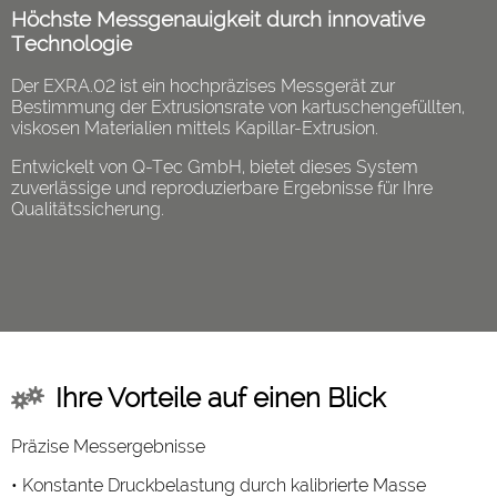
Höchste Messgenauigkeit durch innovative
Technologie
Der EXRA.02 ist ein hochpräzises Messgerät zur
Bestimmung der Extrusionsrate von kartuschengefüllten,
viskosen Materialien mittels Kapillar-Extrusion.
Entwickelt von Q-Tec GmbH, bietet dieses System
zuverlässige und reproduzierbare Ergebnisse für Ihre
Qualitätssicherung.
Ihre Vorteile auf einen Blick
Präzise Messergebnisse
• Konstante Druckbelastung durch kalibrierte Masse