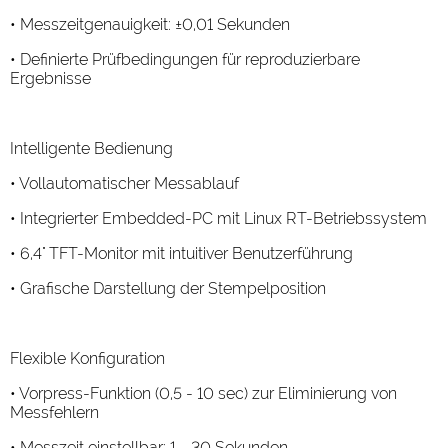
• Messzeitgenauigkeit: ±0,01 Sekunden
• Definierte Prüfbedingungen für reproduzierbare
Ergebnisse
Intelligente Bedienung
• Vollautomatischer Messablauf
• Integrierter Embedded-PC mit Linux RT-Betriebssystem
• 6,4" TFT-Monitor mit intuitiver Benutzerführung
• Grafische Darstellung der Stempelposition
Flexible Konfiguration
• Vorpress-Funktion (0,5 - 10 sec) zur Eliminierung von
Messfehlern
• Messzeit einstellbar: 1 - 30 Sekunden