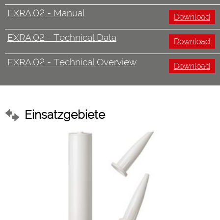
EXRA.02 - Manual
Download
EXRA.02 - Technical Data
Download
EXRA.02 - Technical Overview
Download
Einsatzgebiete