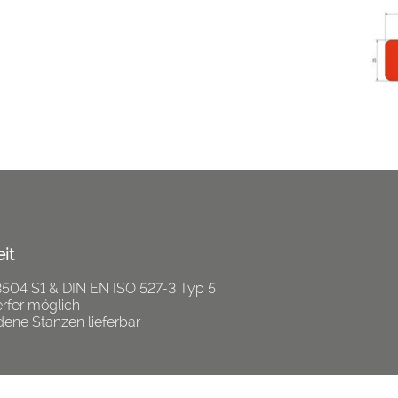
it
53504 S1 & DIN EN ISO 527-3 Typ 5
erfer möglich
dene Stanzen lieferbar