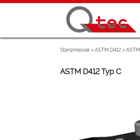
Stanzmesser
>
ASTM D412
> ASTM
ASTM D412 Typ C