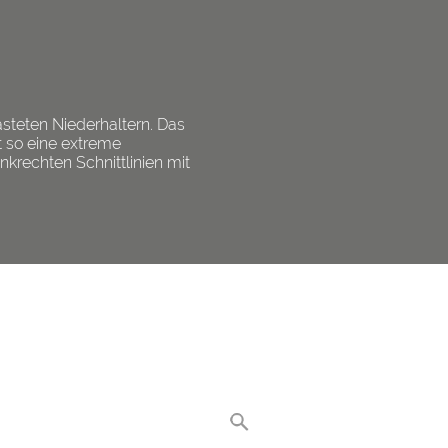
teten Niederhaltern. Das
 so eine extreme
nkrechten Schnittlinien mit