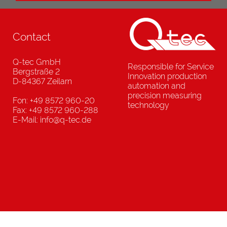
Contact
Q-tec GmbH
Responsible for Service
Bergstraße 2
Innovation production
D-84367 Zeilarn
automation and
precision measuring
Fon: +49 8572 960-20
technology
Fax: +49 8572 960-288
E-Mail: info@q-tec.de