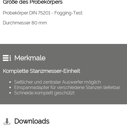
Größe des Probekörpers
Probekörper DIN 75201 - Fogging-Test:
Durchmesser 80 mm
Merkmale
Komplette Stanzmesser-Einheit
Seitlicher und zentraler Auswerfer möglich
Einspannadapter für verschiedene Stanzen lieferbar
Schneide komplett geschützt
Downloads