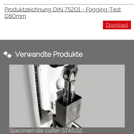
Produktzeichnung DIN 75201 - Fogging-Test
D80mm
Download
Verwandte Produkte
Specimen die cutter STAS.02